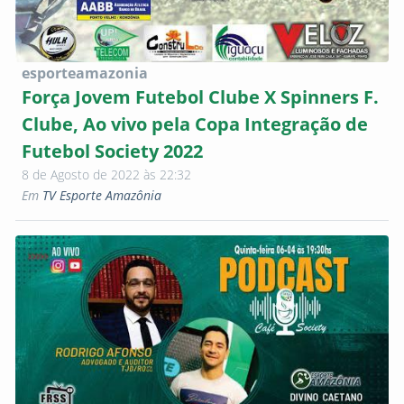
esporteamazonia
Força Jovem Futebol Clube X Spinners F.
Clube, Ao vivo pela Copa Integração de
Futebol Society 2022
8 de Agosto de 2022 às 22:32
Em
TV Esporte Amazônia