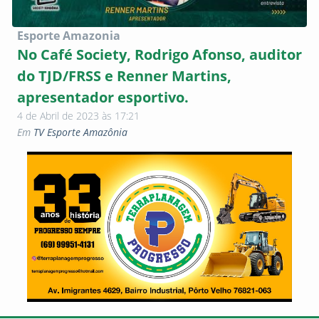
Esporte Amazonia
No Café Society, Rodrigo Afonso, auditor
do TJD/FRSS e Renner Martins,
apresentador esportivo.
4 de Abril de 2023 às 17:21
Em
TV Esporte Amazônia