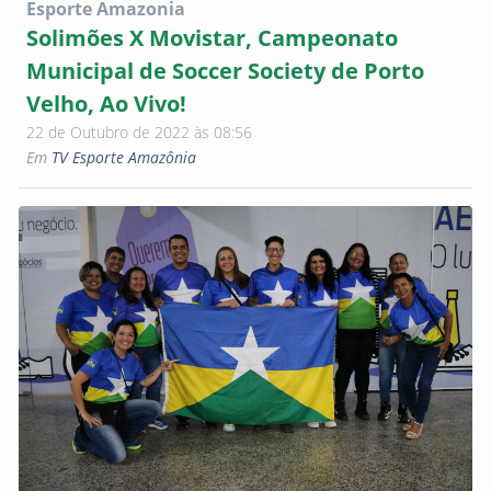
Esporte Amazonia
Solimões X Movistar, Campeonato
Municipal de Soccer Society de Porto
Velho, Ao Vivo!
22 de Outubro de 2022 às 08:56
Em
TV Esporte Amazônia