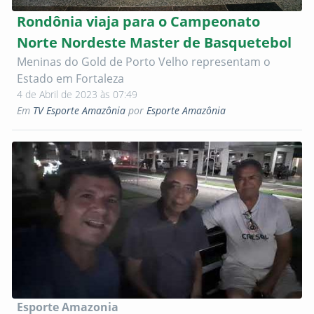
Rondônia viaja para o Campeonato
Norte Nordeste Master de Basquetebol
Meninas do Gold de Porto Velho representam o
Estado em Fortaleza
4 de Abril de 2023 às 07:49
Em
TV Esporte Amazônia
por
Esporte Amazônia
Esporte Amazonia