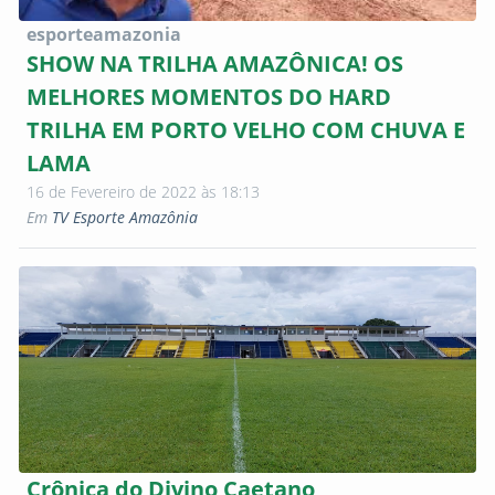
esporteamazonia
SHOW NA TRILHA AMAZÔNICA! OS
MELHORES MOMENTOS DO HARD
TRILHA EM PORTO VELHO COM CHUVA E
LAMA
16 de Fevereiro de 2022 às 18:13
Em
TV Esporte Amazônia
Crônica do Divino Caetano