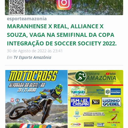
esporteamazonia
MARANHENSE X REAL, ALLIANCE X
SOUZA, VAGA NA SEMIFINAL DA COPA
INTEGRAÇÃO DE SOCCER SOCIETY 2022.
30 de Agosto de 2022 às 23:41
Em
TV Esporte Amazônia