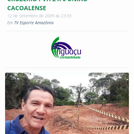
CACOALENSE
12 de Setembro de 2009 às 23:33
Em
TV Esporte Amazônia