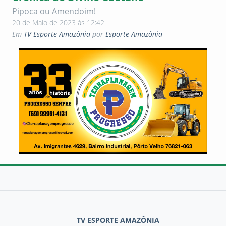
Pipoca ou Amendoim!
20 de Maio de 2023 às 12:42
Em
TV Esporte Amazônia
por
Esporte Amazônia
TV ESPORTE AMAZÔNIA