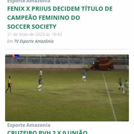
Esporte Amazonia
FENIX X PRIIUS DECIDEM TÍTULO DE
CAMPEÃO FEMININO DO
SOCCER SOCIETY
21 de Maio de 2023 às 18:43
Em
TV Esporte Amazônia
Esporte Amazonia
CRUZEIRO PVH 2 X 0 UNIÃO