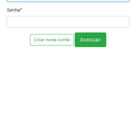
Senha
*
Criar nova conta