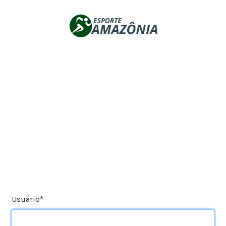
Usuário
*