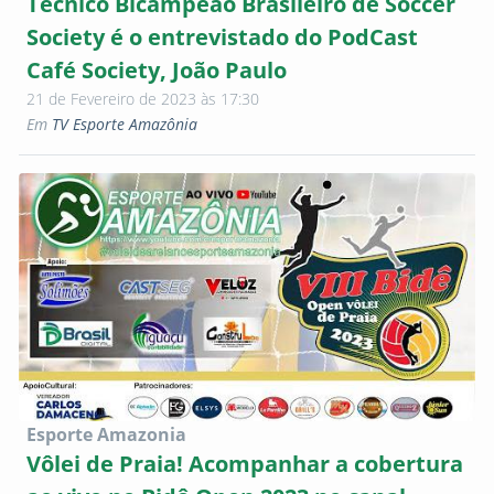
Técnico Bicampeão Brasileiro de Soccer
Society é o entrevistado do PodCast
Café Society, João Paulo
21 de Fevereiro de 2023 às 17:30
Em
TV Esporte Amazônia
Esporte Amazonia
Vôlei de Praia! Acompanhar a cobertura