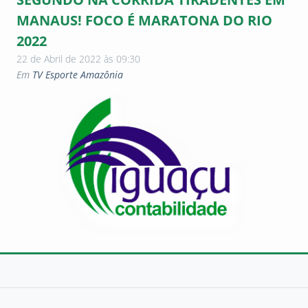
MANAUS! FOCO É MARATONA DO RIO
2022
22 de Abril de 2022 às 09:30
Em
TV Esporte Amazônia