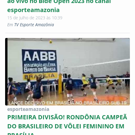
ao vivo no Bidê Open 2023 no canal
esporteamazonia
15 de Julho de 2023 às 10:39
Em
TV Esporte Amazônia
esporteamazonia
PRIMEIRA DIVISÃO! RONDÔNIA CAMPEÃ
DO BRASILEIRO DE VÔLEI FEMININO EM