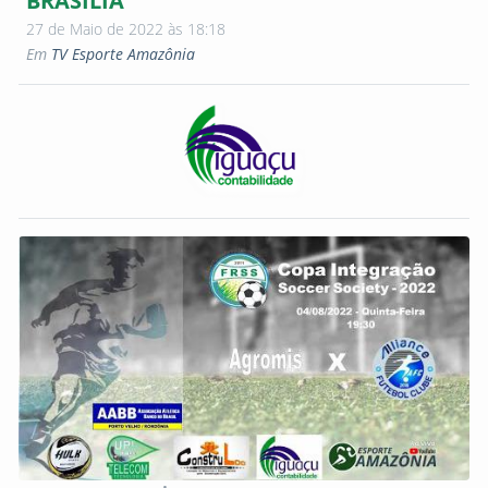
BRASÍLIA
27 de Maio de 2022 às 18:18
Em
TV Esporte Amazônia