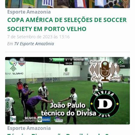
Esporte Amazonia
COPA AMÉRICA DE SELEÇÕES DE SOCCER
SOCIETY EM PORTO VELHO
7 de Setembro de 2023 às 13:16
Em
TV Esporte Amazônia
Esporte Amazonia