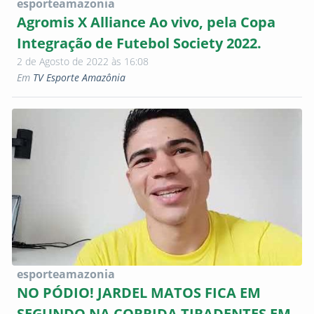
esporteamazonia
Agromis X Alliance Ao vivo, pela Copa
Integração de Futebol Society 2022.
2 de Agosto de 2022 às 16:08
Em
TV Esporte Amazônia
esporteamazonia
NO PÓDIO! JARDEL MATOS FICA EM
SEGUNDO NA CORRIDA TIRADENTES EM