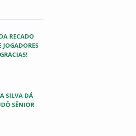
DA RECADO
E JOGADORES
GRACIAS!
A SILVA DÁ
UDÔ SÊNIOR