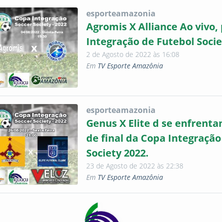
esporteamazonia
Agromis X Alliance Ao vivo,
Integração de Futebol Socie
2 de Agosto de 2022 às 16:08
Em
TV Esporte Amazônia
esporteamazonia
Genus X Elite d se enfrent
de final da Copa Integração
Society 2022.
23 de Agosto de 2022 às 22:38
Em
TV Esporte Amazônia