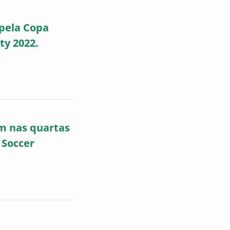
 pela Copa
ty 2022.
am nas quartas
 Soccer