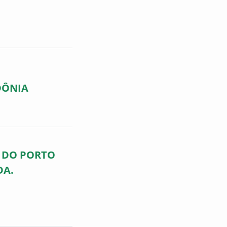
DÔNIA
O DO PORTO
DA.