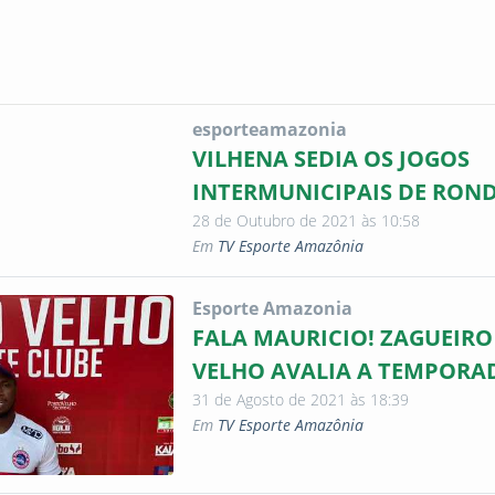
esporteamazonia
VILHENA SEDIA OS JOGOS
INTERMUNICIPAIS DE RON
28 de Outubro de 2021 às 10:58
Em
TV Esporte Amazônia
Esporte Amazonia
FALA MAURICIO! ZAGUEIR
VELHO AVALIA A TEMPORA
31 de Agosto de 2021 às 18:39
Em
TV Esporte Amazônia