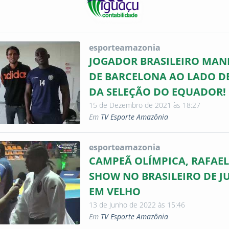
esporteamazonia
JOGADOR BRASILEIRO MAN
DE BARCELONA AO LADO D
DA SELEÇÃO DO EQUADOR! 
15 de Dezembro de 2021 às 18:27
Em
TV Esporte Amazônia
esporteamazonia
CAMPEÃ OLÍMPICA, RAFAEL
SHOW NO BRASILEIRO DE J
EM VELHO
13 de Junho de 2022 às 15:46
Em
TV Esporte Amazônia