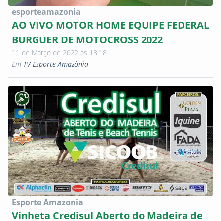
esporteamazonia
AO VIVO MOTOR HOME EQUIPE FEDERAL
BURGUER DE MOTOCROSS 2022
11 de Março de 2022 às 18:18
Em
TV Esporte Amazônia
Esporte Amazonia
Vinheta Credisul Aberto do Madeira de