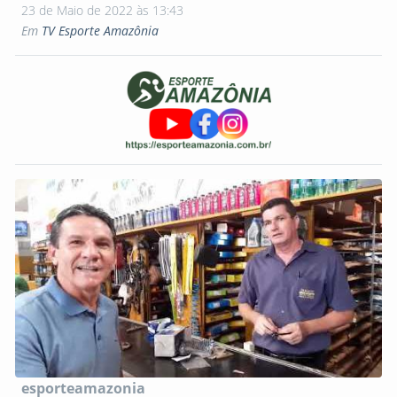
23 de Maio de 2022 às 13:43
Em
TV Esporte Amazônia
esporteamazonia