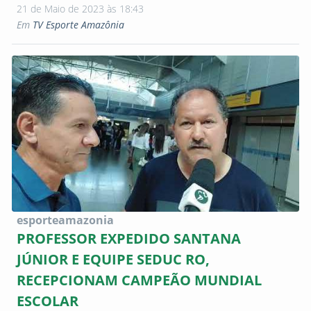
21 de Maio de 2023 às 18:43
Em
TV Esporte Amazônia
esporteamazonia
PROFESSOR EXPEDIDO SANTANA
JÚNIOR E EQUIPE SEDUC RO,
RECEPCIONAM CAMPEÃO MUNDIAL
ESCOLAR