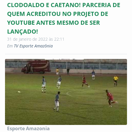
CLODOALDO E CAETANO! PARCERIA DE
QUEM ACREDITOU NO PROJETO DE
YOUTUBE ANTES MESMO DE SER
LANÇADO!
31 de Janeiro de 2022 às 22:11
Em
TV Esporte Amazônia
Esporte Amazonia