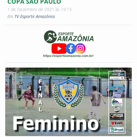
COPA SÃO PAULO
1 de Dezembro de 2021 às 19:13
Em
TV Esporte Amazônia