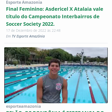
Esporte Amazonia
Final Feminino: Asdericel X Atalaia vale
título do Campeonato Interbairros de
Soccer Society 2022.
17 de Dezembro de 2022 às 22:48
Em
TV Esporte Amazônia
esporteamazonia