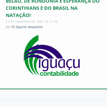
BELÃO, DE RONDÔNIA É ESPERANÇA DO
CORINTHIANS E DO BRASIL NA
NATAÇÃO!
24 de Novembro de 2021 às 21:56
Em
TV Esporte Amazônia