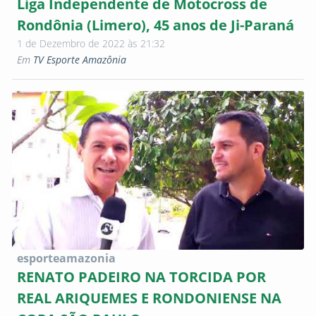
Liga Independente de Motocross de
Rondônia (Limero), 45 anos de Ji-Paraná
1 de Dezembro de 2022 às 21:32
Em
TV Esporte Amazônia
esporteamazonia
RENATO PADEIRO NA TORCIDA POR
REAL ARIQUEMES E RONDONIENSE NA