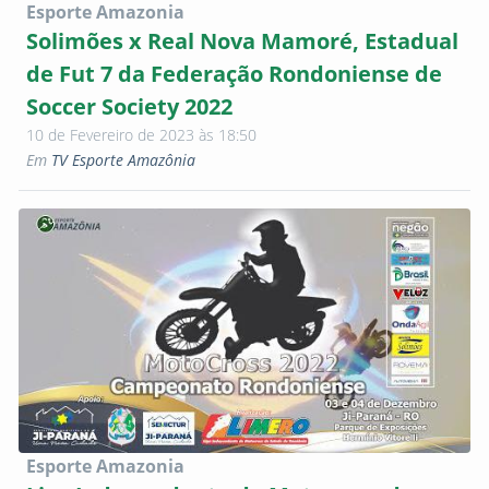
Esporte Amazonia
Solimões x Real Nova Mamoré, Estadual
de Fut 7 da Federação Rondoniense de
Soccer Society 2022
10 de Fevereiro de 2023 às 18:50
Em
TV Esporte Amazônia
Esporte Amazonia