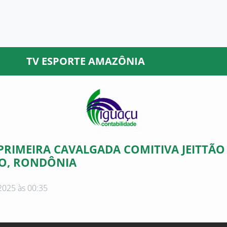
TV ESPORTE AMAZÔNIA
PRIMEIRA CAVALGADA COMITIVA JEITTÃO
O, RONDÔNIA
2025 às 00:35