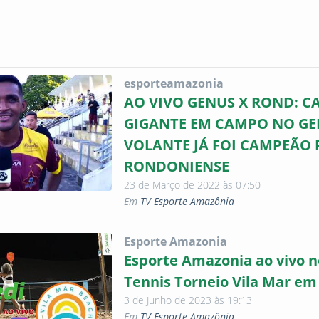
esporteamazonia
AO VIVO GENUS X ROND: C
GIGANTE EM CAMPO NO GE
VOLANTE JÁ FOI CAMPEÃO 
RONDONIENSE
23 de Março de 2022 às 07:50
Em
TV Esporte Amazônia
Esporte Amazonia
Esporte Amazonia ao vivo 
Tennis Torneio Vila Mar em
3 de Junho de 2023 às 19:13
Em
TV Esporte Amazônia