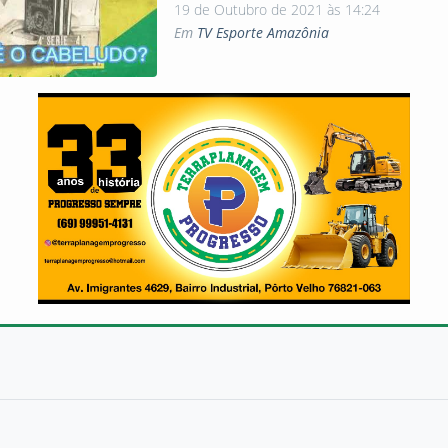
19 de Outubro de 2021 às 14:24
Em
TV Esporte Amazônia