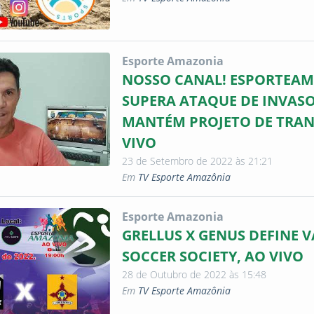
Esporte Amazonia
NOSSO CANAL! ESPORTEA
SUPERA ATAQUE DE INVASO
MANTÉM PROJETO DE TRAN
VIVO
23 de Setembro de 2022 às 21:21
Em
TV Esporte Amazônia
Esporte Amazonia
GRELLUS X GENUS DEFINE 
SOCCER SOCIETY, AO VIVO
28 de Outubro de 2022 às 15:48
Em
TV Esporte Amazônia