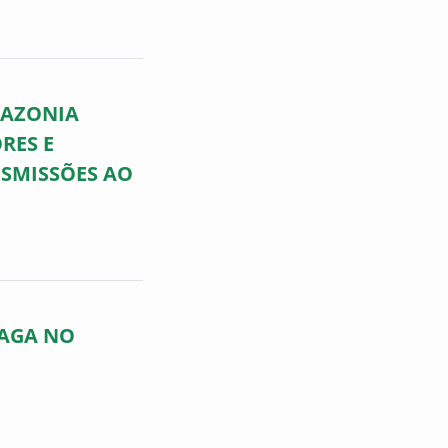
MAZONIA
RES E
SMISSÕES AO
VAGA NO