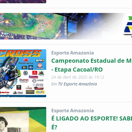
Esporte Amazonia
Campeonato Estadual de M
- Etapa Cacoal/RO
24 de Abril de 2025 às 19:12
Em
TV Esporte Amazônia
Esporte Amazonia
É LIGADO AO ESPORTE! SAB
É?